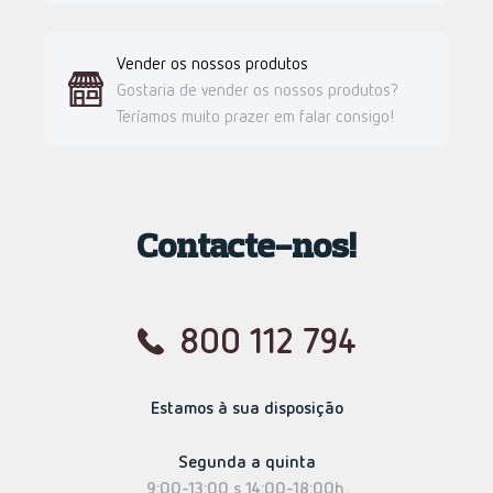
Vender os nossos produtos
Gostaria de vender os nossos produtos?
Teríamos muito prazer em falar consigo!
Contacte-nos!
800 112 794
Estamos à sua disposição
Segunda a quinta
9:00-13:00 s 14:00-18:00h.